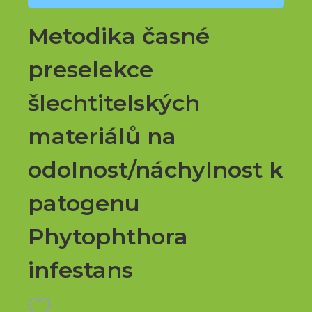
Metodika časné
preselekce
šlechtitelských
materiálů na
odolnost/náchylnost k
patogenu
Phytophthora
infestans