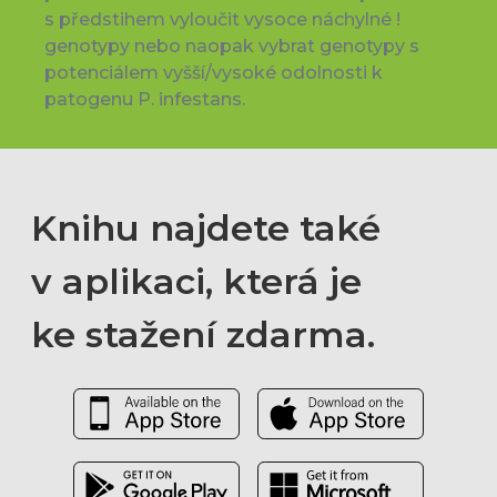
s předstihem vyloučit vysoce náchylné !
genotypy nebo naopak vybrat genotypy s
potenciálem vyšší/vysoké odolnosti k
patogenu P. infestans.
Knihu najdete také
v aplikaci, která je
ke stažení zdarma.