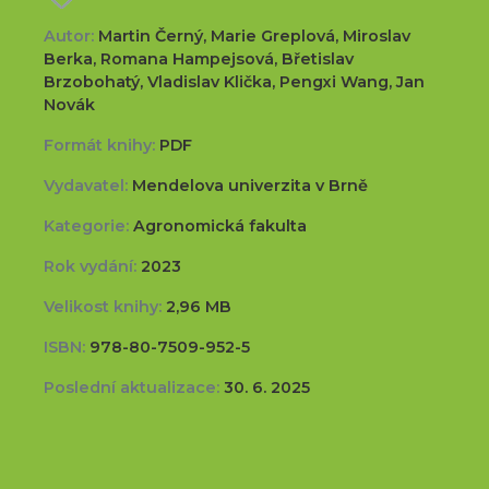
Autor:
Martin Černý, Marie Greplová, Miroslav
Berka, Romana Hampejsová, Břetislav
Brzobohatý, Vladislav Klička, Pengxi Wang, Jan
Novák
Formát knihy:
PDF
Vydavatel:
Mendelova univerzita v Brně
Kategorie:
Agronomická fakulta
Rok vydání:
2023
Velikost knihy:
2,96 MB
ISBN:
978-80-7509-952-5
Poslední aktualizace:
30. 6. 2025