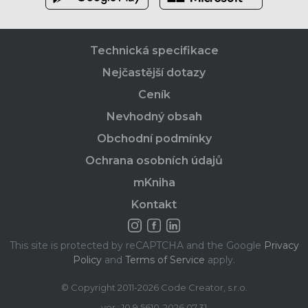
Technická specifikace
Nejčastější dotazy
Ceník
Nevhodný obsah
Obchodní podmínky
Ochrana osobních údajů
mKniha
Kontakt
This site is protected by reCAPTCHA and the Google
Privacy
Policy
and
Terms of Service
apply.
© Copyright 2011-2026 Code Creator, s.r.o.
ver.: 10.9.5610-2026.07.31