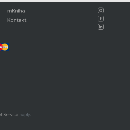
mKniha
Kontakt
f Service
apply.