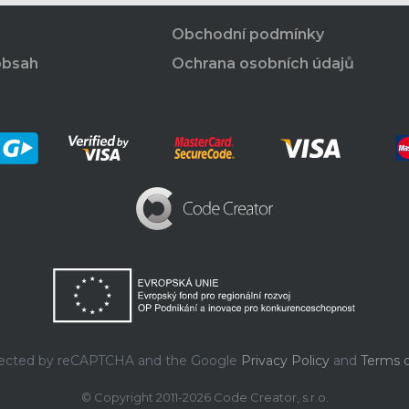
Obchodní podmínky
obsah
Ochrana osobních údajů
rotected by reCAPTCHA and the Google
Privacy Policy
and
Terms o
© Copyright 2011-2026 Code Creator, s.r.o.