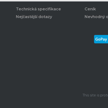
Technická specifikace
Ceník
Nejčastější dotazy
Nevhodný 
This site is p