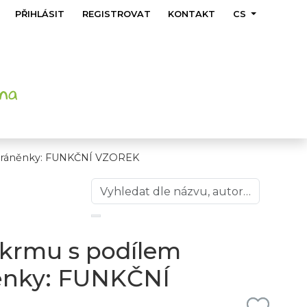
PŘIHLÁSIT
REGISTROVAT
KONTAKT
CS
 bráněnky: FUNKČNÍ VZOREK
ýkrmu s podílem
ěnky: FUNKČNÍ