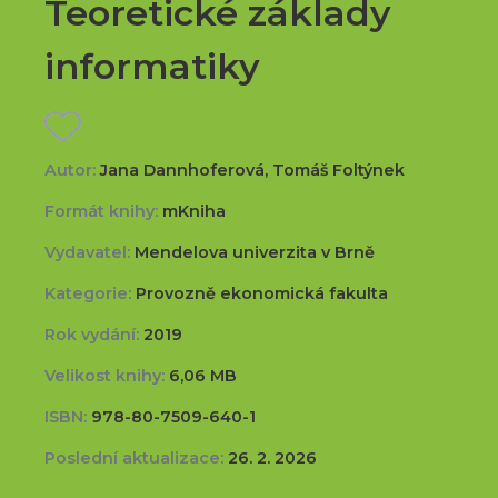
Teoretické základy
informatiky
Autor:
Jana Dannhoferová, Tomáš Foltýnek
Formát knihy:
mKniha
Vydavatel:
Mendelova univerzita v Brně
Kategorie:
Provozně ekonomická fakulta
Rok vydání:
2019
Velikost knihy:
6,06 MB
ISBN:
978-80-7509-640-1
Poslední aktualizace:
26. 2. 2026