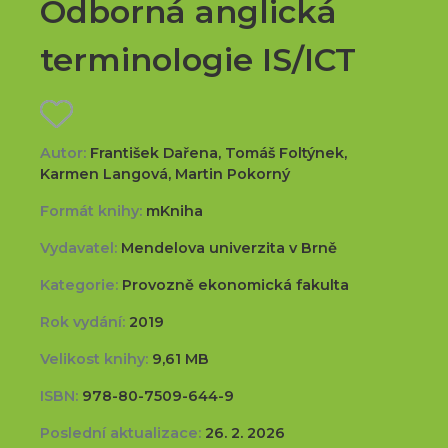
Odborná anglická
terminologie IS/ICT
Autor:
František Dařena, Tomáš Foltýnek,
Karmen Langová, Martin Pokorný
Formát knihy:
mKniha
Vydavatel:
Mendelova univerzita v Brně
Kategorie:
Provozně ekonomická fakulta
Rok vydání:
2019
Velikost knihy:
9,61 MB
ISBN:
978-80-7509-644-9
Poslední aktualizace:
26. 2. 2026