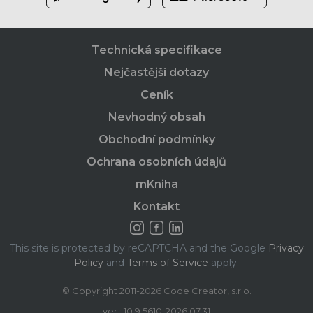
Technická specifikace
Nejčastější dotazy
Ceník
Nevhodný obsah
Obchodní podmínky
Ochrana osobních údajů
mKniha
Kontakt
This site is protected by reCAPTCHA and the Google
Privacy
Policy
and
Terms of Service
apply.
© Copyright 2011-2026 Code Creator, s.r.o.
ver.: 10.9.5610-2026.07.31