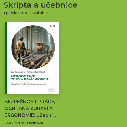
Skripta a učebnice
1
publication is available
BEZPEČNOST PRÁCE,
OCHRANA ZDRAVÍ A
ERGONOMIE: Učební…
Eva Abramuszkinová