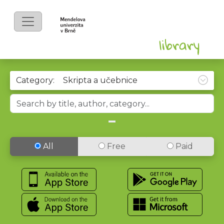
Category:
All
Free
Paid