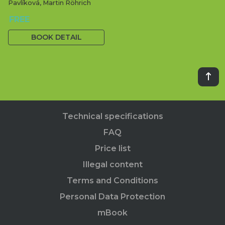
Pavlíková, Martin Röhrich
FREE
BOOK DETAIL
Technical specifications
FAQ
Price list
Illegal content
Terms and Conditions
Personal Data Protection
mBook