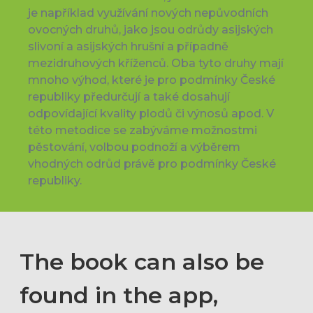
je například využívání nových nepůvodních
ovocných druhů, jako jsou odrůdy asijských
slivoní a asijských hrušní a případně
mezidruhových kříženců. Oba tyto druhy mají
mnoho výhod, které je pro podmínky České
republiky předurčují a také dosahují
odpovídající kvality plodů či výnosů apod. V
této metodice se zabýváme možnostmi
pěstování, volbou podnoží a výběrem
vhodných odrůd právě pro podmínky České
republiky.
The book can also be
found in the app,