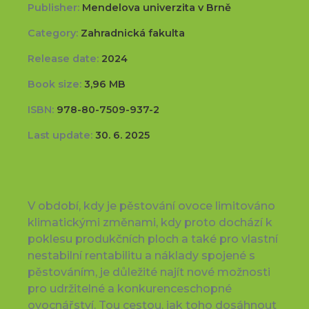
Publisher:
Mendelova univerzita v Brně
Category:
Zahradnická fakulta
Release date:
2024
Book size:
3,96 MB
ISBN:
978-80-7509-937-2
Last update:
30. 6. 2025
V období, kdy je pěstování ovoce limitováno
klimatickými změnami, kdy proto dochází k
poklesu produkčních ploch a také pro vlastní
nestabilní rentabilitu a náklady spojené s
pěstováním, je důležité najít nové možnosti
pro udržitelné a konkurenceschopné
ovocnářství. Tou cestou, jak toho dosáhnout