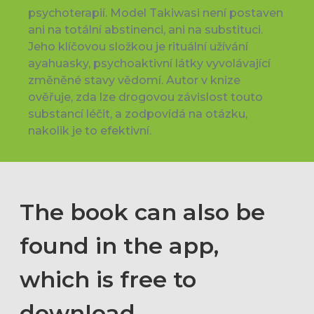
psychoterapií. Model Takiwasi není postaven
ani na totální abstinenci, ani na substituci.
Jeho klíčovou složkou je rituální užívání
ayahuasky, psychoaktivní látky vyvolávající
změněné stavy vědomí. Autor v knize
ověřuje, zda lze drogovou závislost touto
substancí léčit, a zodpovídá na otázku,
nakolik je to efektivní.
The book can also be
found in the app,
which is free to
download.