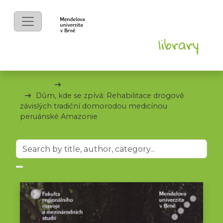
eBooks
Monografie
Dům, kde se zpívá: Rehabilitace drogově
závislých tradiční domorodou medicínou
peruánské Amazonie