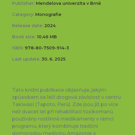
Publisher:
Mendelova univerzita v Brně
Category:
Monografie
Release date:
2024
Book size:
10,46 MB
ISBN:
978-80-7509-914-3
Last update:
30. 6. 2025
Tato knižní publikace objasňuje, jakým
způsobem se léčí drogová závislost v centru
Takiwasi (Tapoto, Perú). Zde jsou již po více
než dvacet let při rehabilitaci toxikomanů
používány rostlinné medikamenty v rámci
programu, který kombinuje tradiční
domorodou medicínu Amazonie s