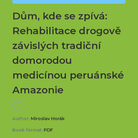
Dům, kde se zpívá:
Rehabilitace drogově
závislých tradiční
domorodou
medicínou peruánské
Amazonie
Author:
Miroslav Horák
Book format:
PDF