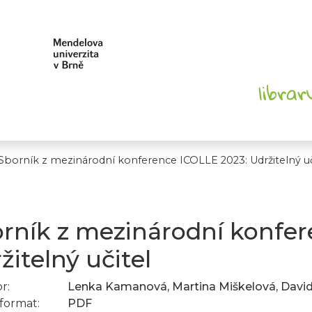
Sborník z mezinárodní konference ICOLLE 2023: Udržitelný uč
rník z mezinárodní konfe
žitelný učitel
r:
Lenka Kamanová, Martina Miškelová, David 
format:
PDF