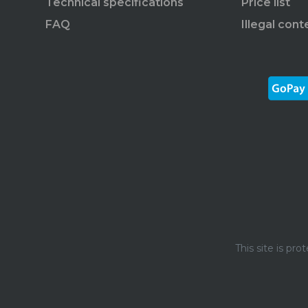
Technical specifications
Price list
FAQ
Illegal cont
This site is p