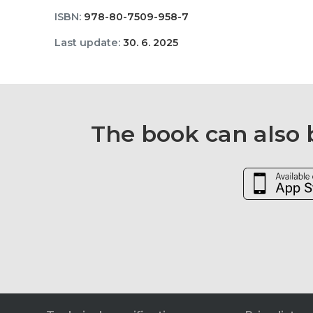
ISBN:
978-80-7509-958-7
Last update:
30. 6. 2025
The book can also b