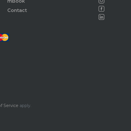
mBook
Contact
f Service
apply.