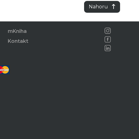
Nahoru
mKniha
Kontakt