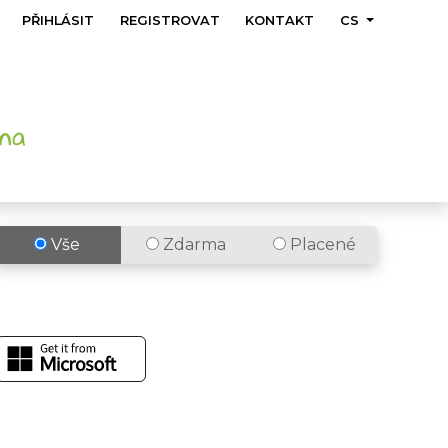
PŘIHLÁSIT
REGISTROVAT
KONTAKT
CS
Vše
Zdarma
Placené