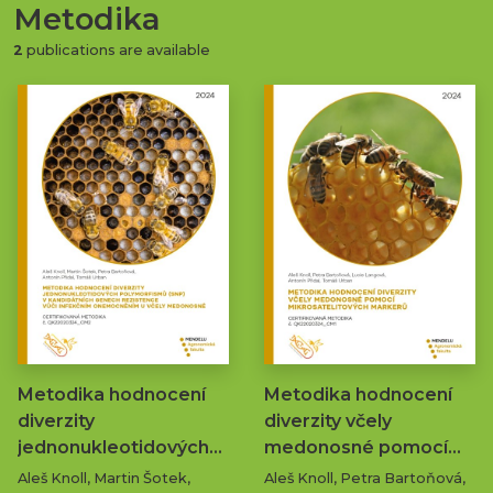
Metodika
2
publications are available
Metodika hodnocení
Metodika hodnocení
diverzity
diverzity včely
jednonukleotidových…
medonosné pomocí…
Aleš Knoll, Martin Šotek,
Aleš Knoll, Petra Bartoňová,