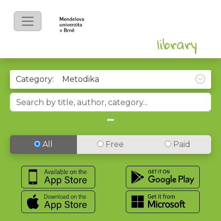
Category:
All
Free
Paid