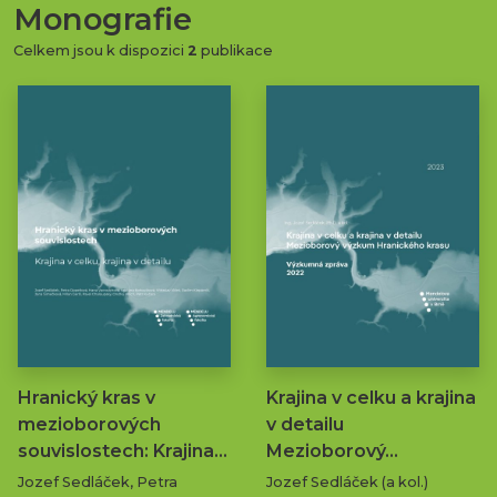
Monografie
Celkem jsou k dispozici
2
publikace
Hranický kras v
Krajina v celku a krajina
mezioborových
v detailu
souvislostech: Krajina…
Mezioborový…
Jozef Sedláček, Petra
Jozef Sedláček (a kol.)