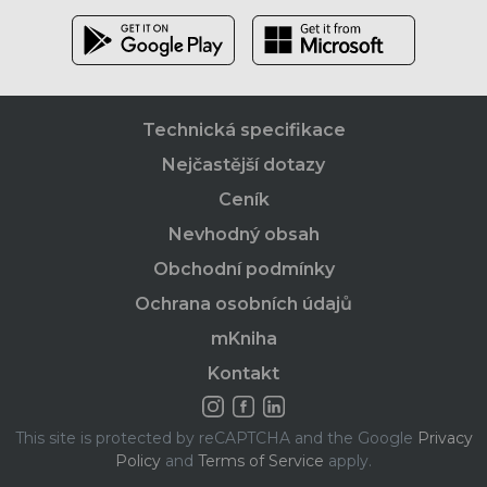
Technická specifikace
Nejčastější dotazy
Ceník
Nevhodný obsah
Obchodní podmínky
Ochrana osobních údajů
mKniha
Kontakt
This site is protected by reCAPTCHA and the Google
Privacy
Policy
and
Terms of Service
apply.