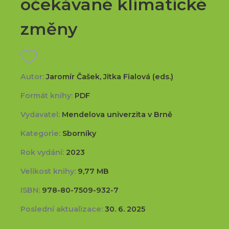
očekávané klimatické
změny
Autor:
Jaromír Čašek, Jitka Fialová (eds.)
Formát knihy:
PDF
Vydavatel:
Mendelova univerzita v Brně
Kategorie:
Sborníky
Rok vydání:
2023
Velikost knihy:
9,77 MB
ISBN:
978-80-7509-932-7
Poslední aktualizace:
30. 6. 2025