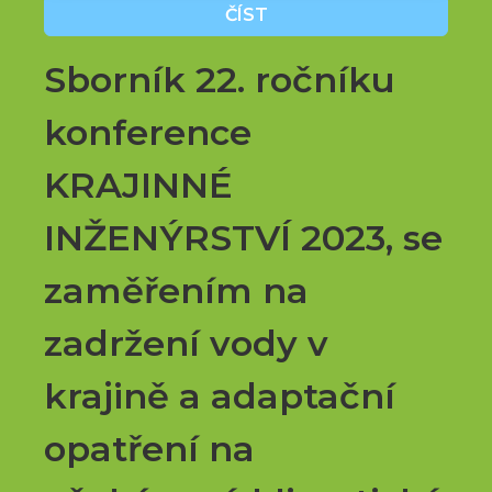
ČÍST
Sborník 22. ročníku
konference
KRAJINNÉ
INŽENÝRSTVÍ 2023, se
zaměřením na
zadržení vody v
krajině a adaptační
opatření na