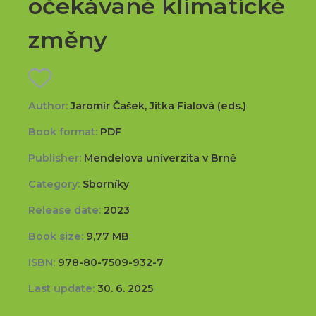
očekávané klimatické
změny
Author:
Jaromír Čašek, Jitka Fialová (eds.)
Book format:
PDF
Publisher:
Mendelova univerzita v Brně
Category:
Sborníky
Release date:
2023
Book size:
9,77 MB
ISBN:
978-80-7509-932-7
Last update:
30. 6. 2025