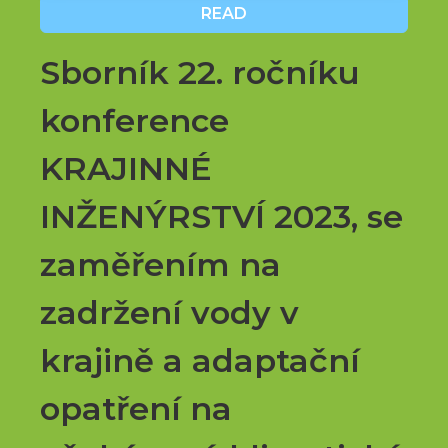
READ
Sborník 22. ročníku
konference
KRAJINNÉ
INŽENÝRSTVÍ 2023, se
zaměřením na
zadržení vody v
krajině a adaptační
opatření na