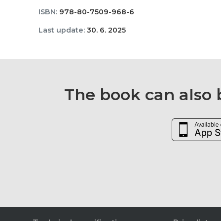
ISBN:
978-80-7509-968-6
Last update:
30. 6. 2025
The book can also b