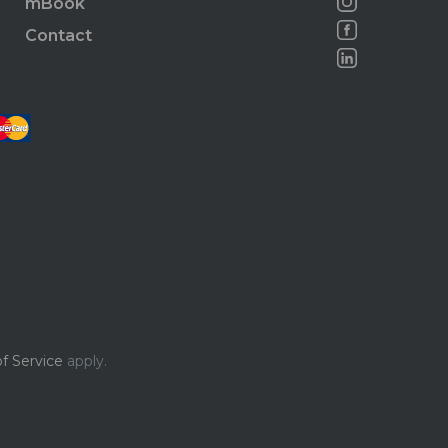
mBook
Contact
f Service
apply.