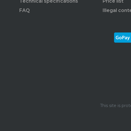
Technical specifications
Price list
FAQ
Illegal cont
This site is p