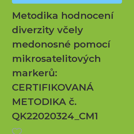
Metodika hodnocení
diverzity včely
medonosné pomocí
mikrosatelitových
markerů:
CERTIFIKOVANÁ
METODIKA č.
QK22020324_CM1