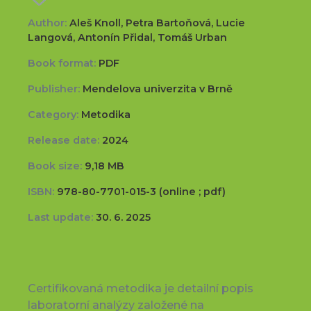
Author:
Aleš Knoll, Petra Bartoňová, Lucie
Langová, Antonín Přidal, Tomáš Urban
Book format:
PDF
Publisher:
Mendelova univerzita v Brně
Category:
Metodika
Release date:
2024
Book size:
9,18 MB
ISBN:
978-80-7701-015-3 (online ; pdf)
Last update:
30. 6. 2025
Certifikovaná metodika je detailní popis
laboratorní analýzy založené na