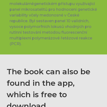
molekulárněgenetickém přístupu využívající
panel mikrosatelitů pro hodnocení genetické
variability včely medonosné v České
republice. Byl sestaven panel 10 validních,
vysoce polymorfních lokusů vhodných pro
rutinní testování metodou fluorescenční
multiplexní polymerázové řetězové reakce
(PCR).
The book can also be
found in the app,
which is free to
download.